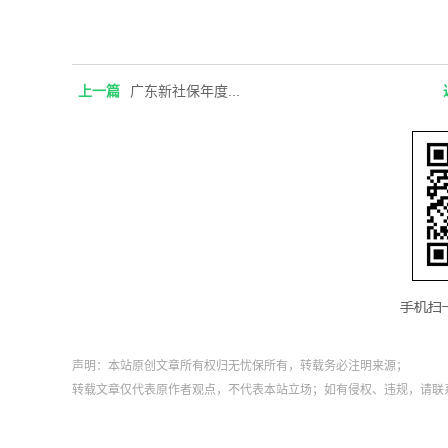
上一篇
广东新社保年度...
声明：本站原创文章所有权归无忧保所有，转载务必注明来源；
转载文章仅代表原作者观点，不代表本站立场；如有侵权、违规，请联系qq：