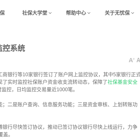
保
社保大学堂
帮助中心
关于无忧保
监控系统
工商银行等10家银行签订了账户网上监控协议，其中5家银行正
现了实时监控社保账户资金收支流转动态，保障了
社保基金安全
时监控，日均监控交易量近1000笔。
；二是账户查询、信息服务功能；三是资金审核、上划转账功
通银行尽快签订协议，推动已签订协议银行尽快上线运行，力争
覆盖。