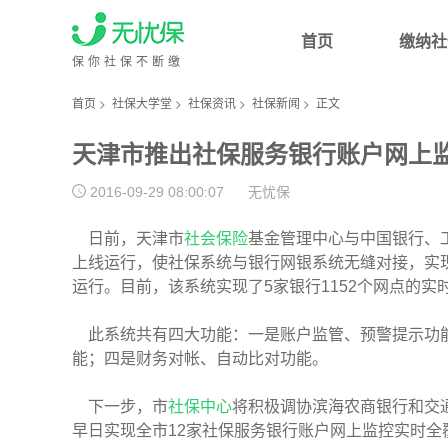
首页
缴纳社
保你社保不断缴
首页
>
社保大学堂
>
社保资讯
>
社保新闻
>
正文
天津市推出社保服务银行账户网上
2016-09-29 08:00:07
无忧保
日前，天津市
社会保险
基金管理中心与中国银行、
上线运行，使社保系统与银行网银系统无缝对接，实
运行。目前，该系统实现了5家银行1152个网点的实
此系统共有四大功能：一是账户监管、预警提示功能
能；四是财务对帐、自动比对功能。
下一步，市
社保中心
将积极调协滨海农商银行和交
早日实现全市12家社保服务银行账户网上监控实时全