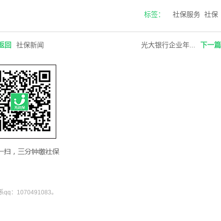
标签：
社保服务
社保
返回
社保新闻
光大银行企业年...
下一篇
1070491083。