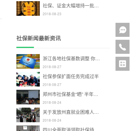
社保、证金大幅增持一批股票 两公司拟回购股份
2018-08-23
社保新闻最新资讯
浙江各地社保基数调整 你的工资有新变化
2018-08-27
社保参保扩面任务完成过半
2018-08-27
郑州市社保基金“晒” 半年收支账单
2018-08-24
关于发放州直就业困难人员灵活就业社保补贴的通知
2018-08-24
四川全面取消领取社保待遇资格集中认证