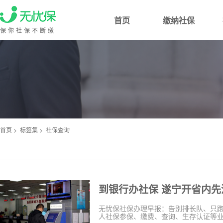
首页
缴纳社保
保你社保不断缴
首页
>
标签集
>
社保查询
到银行办社保 遂宁开省内先
无忧保社保办理早报：告别排长队、只跑一
人社保参保、缴费、查询、生存认证等