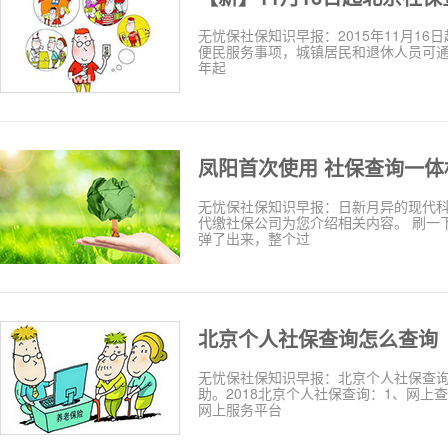
无忧保社保知识早报：2015年11月16
便民服务事项，城镇居民和退休人员可通
年起
凤阳首次使用 社保查询一体
无忧保社保知识早报：日新月异的现代
代缴社保公司为您介绍相关内容。 刷一
弹了出来，整个过
北京个人社保查询怎么查询
无忧保社保知识早报：北京个人社保查
助。2018北京个人社保查询：1、网
网上服务平台