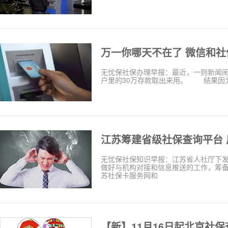
无忧保社保办理早报：最近，一则新闻
户里的30万存款取出来用。 结果因
无忧保社保知识早报：江苏省人社厅下
做好与机构对接和信息推送的工作，筹
苏社保卡服务网和