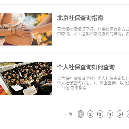
北京社保查询指南
无忧保社保知识早报：北京社保查询方
口查询。以下是各种查询方式的详情，希望对您有
个人社保查询如何查询
无忧保社保知识早报：个人社保查询如
个人社保查询方法：1、网上查询。以北
平台在“办事指南
上一页
1
2
3
4
5